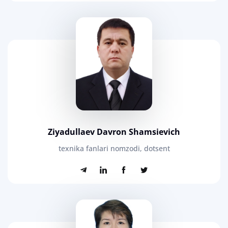
Ziyadullaev Davron Shamsievich
texnika fanlari nomzodi, dotsent