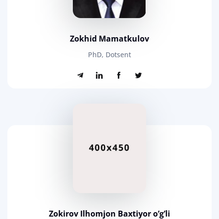
Zokhid Mamatkulov
PhD, Dotsent
Zokirov Ilhomjon Baxtiyor o’g’li