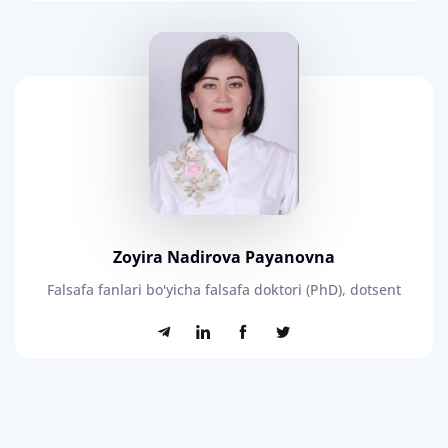
Zoyira Nadirova Payanovna
Falsafa fanlari bo'yicha falsafa doktori (PhD), dotsent