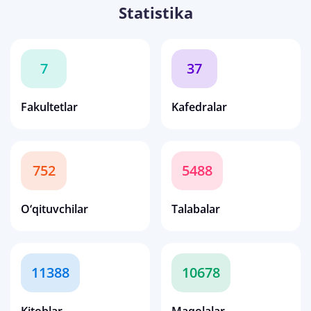
Statistika
7
37
Fakultetlar
Kafedralar
752
5488
O‘qituvchilar
Talabalar
11388
10678