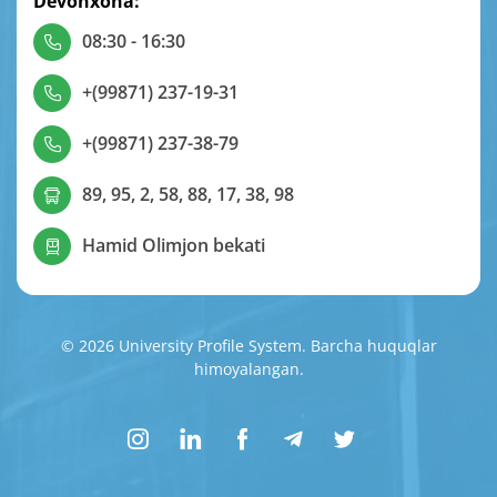
Devonxona:
08:30 - 16:30
+(99871) 237-19-31
+(99871) 237-38-79
89, 95, 2, 58, 88, 17, 38, 98
Hamid Olimjon bekati
© 2026 University Profile System. Barcha huquqlar
himoyalangan.