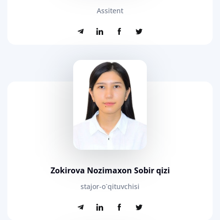
Assitent
Zokirova Nozimaxon Sobir qizi
stajor-o`qituvchisi