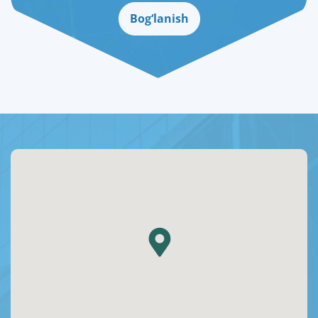
Bog‘lanish