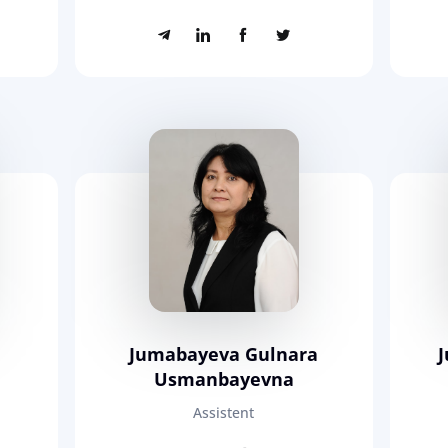
Jumabayeva Gulnara
Usmanbayevna
Assistent