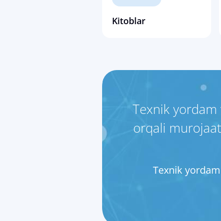
Kitoblar
Texnik yordam 
orqali murojaat
Texnik yordam 