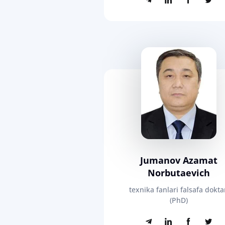
Jumanov Azamat
Norbutaevich
texnika fanlari falsafa dokta
(PhD)