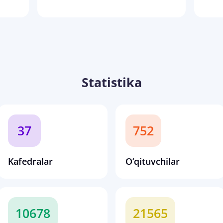
Statistika
37
752
Kafedralar
O‘qituvchilar
10678
21565