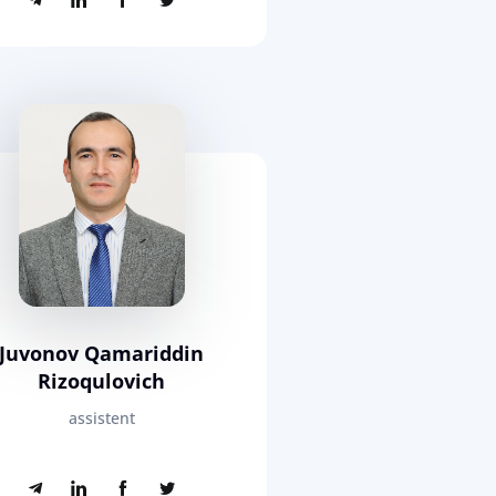
Juvonov Qamariddin
Rizoqulovich
assistent