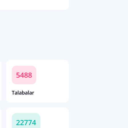
5488
Talabalar
22774