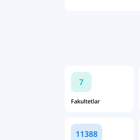
7
Fakultetlar
11388