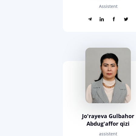
Assistent
Jo'rayeva Gulbahor
Abdug'affor qizi
assistent