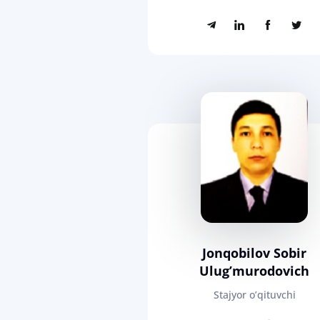
Jonqobilov Sobir
Ulug’murodovich
Stajyor o’qituvchi