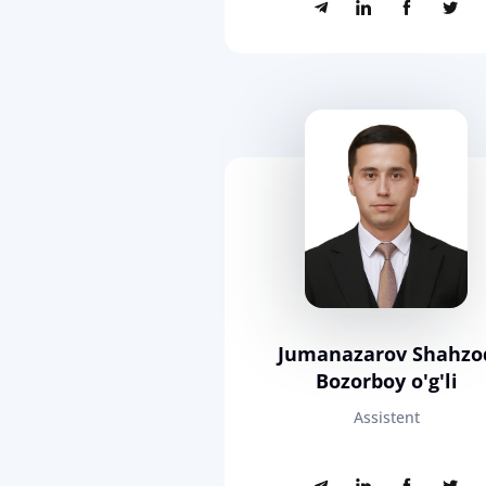
Jumanazarov Shahzo
Bozorboy o'g'li
Assistent