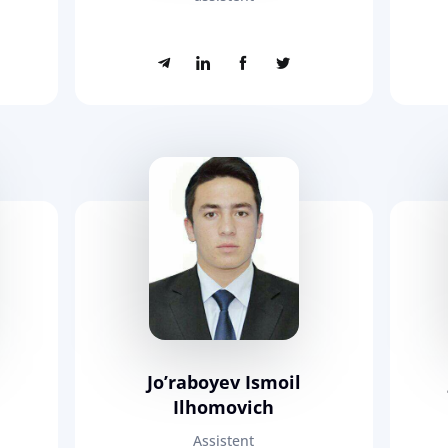
Jo’raboyev Ismoil
Ilhomovich
Assistent