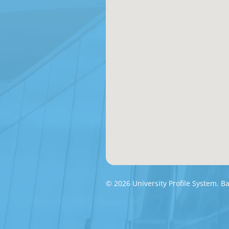
© 2026 University Profile System. 