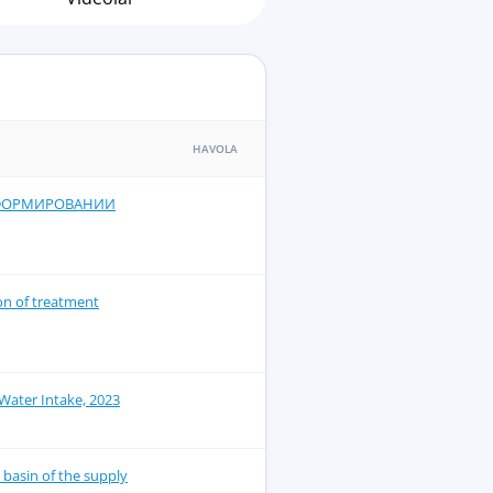
HAVOLA
 ФОРМИРОВАНИИ
on of treatment
Water Intake, 2023
 basin of the supply