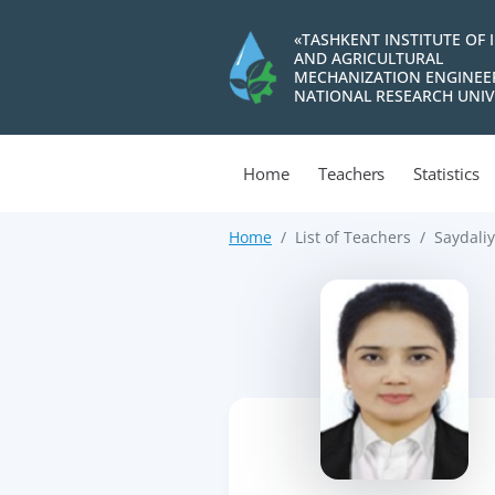
«TASHKENT INSTITUTE OF 
AND AGRICULTURAL
MECHANIZATION ENGINEE
NATIONAL RESEARCH UNIV
Home
Teachers
Statistics
Home
List of Teachers
Saydali
>