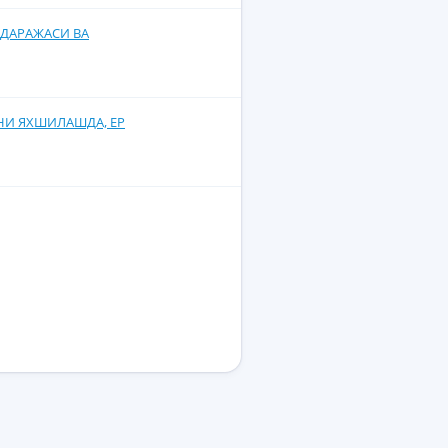
ДАРАЖАСИ ВА
НИ ЯХШИЛАШДА, ЕР