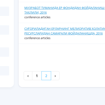
МУЗРАБОТ ТУМАНИДА ЕР ФОНДИДАН ФОЙДАЛАНИШ 
ТАҲЛИЛИ, 2016
conference articles
СУҒОРИЛАДИГАН ЕРЛАРНИНГ МЕЛИОРАТИВ ҲОЛАТИ
РЕСУРСЛАРИДАН САМАРАЛИ ФОЙДАЛАНИШДА, 2016
conference articles
‹
1
2
›