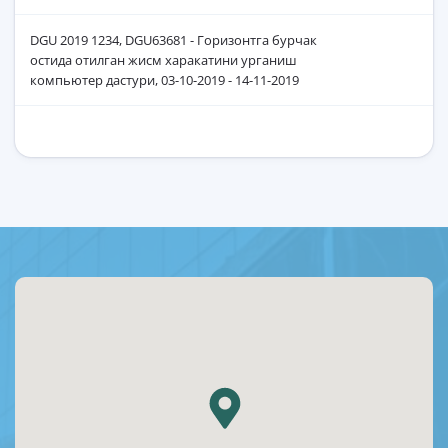
DGU 2019 1234, DGU63681 - Горизонтга бурчак
остида отилган жисм харакатини урганиш
компьютер дастури, 03-10-2019 - 14-11-2019