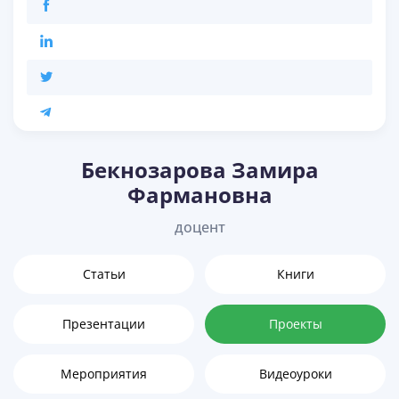
Бекнoзарова Замира
Фармановна
доцент
Статьи
Книги
Презентации
Проекты
Мероприятия
Видеоуроки