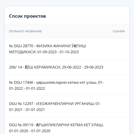
Спсок проектов
ПОЛЬНОЕ НАЗВАНИЕ
ССЫЛКА
№ DGU 28770 - ФИЗИКА ФАНИНИ ЎҚИТИШ
МЕТОДИКАСИ, 01-09-2023 - 01-10-2023
206/ 14 - ҚЎЁШ КЕРАМИКАСИ, 29-06-2022 - 29-06-2023
№ DGU 17446 - қвршиликларни кетма кет улаш, 01-
01-2022 - 01-01-2022
DGU № 12297 - ИЗОЖАРАЁНЛАРНИ УРГАНИШ, 01-
01-2021 - 01-01-2021
DGU № 09119 - ҚАРШИЛИКЛАРНИ КЕТМА КЕТ УЛАШ,
01-01-2020 - 01-01-2020