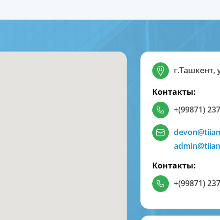
г.Ташкент, 
Контакты:
+(99871) 237
devon@tiia
admin@tiia
Контакты:
+(99871) 237