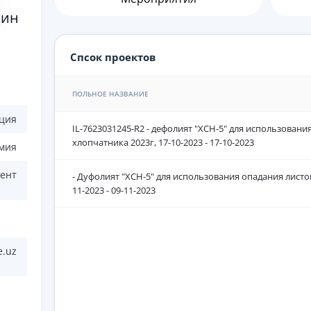
дин
Спсок проектов
ПОЛЬНОЕ НАЗВАНИЕ
ция
IL-7623031245-R2 - дефолият "ХСН-5" для использовани
хлопчатника 2023г, 17-10-2023 - 17-10-2023
имия
ент
- Дуфолият "ХСН-5" для использования опадания листо
11-2023 - 09-11-2023
e.uz