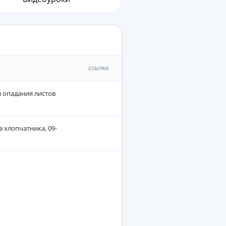
ССЫЛКА
я опадания листов
в хлопчатника, 09-