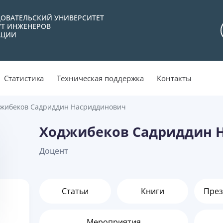
ОВАТЕЛЬСКИЙ УНИВЕРСИТЕТ
УТ ИНЖЕНЕРОВ
АЦИИ
Статистика
Техническая поддержка
Контакты
жибеков Садриддин Насриддинович
Ходжибеков Садриддин 
Доцент
Статьи
Книги
През
Мероприятия