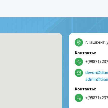
г.Ташкент, 
Контакты:
+(99871) 237
devon@tiia
admin@tiia
Контакты:
+(99871) 237