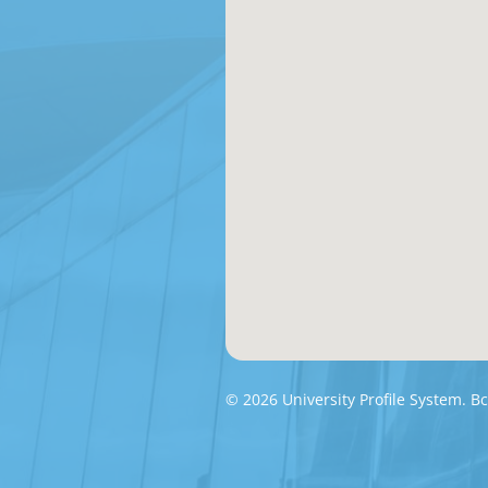
© 2026 University Profile System.