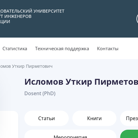
ОВАТЕЛЬСКИЙ УНИВЕРСИТЕТ
УТ ИНЖЕНЕРОВ
АЦИИ
Статистика
Техническая поддержка
Контакты
омов Уткир Пирметович
Исломов Уткир Пирмето
Dosent (PhD)
Статьи
Книги
През
Мероприятия