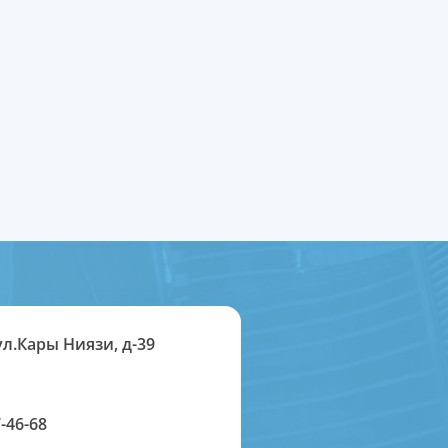
ул.Кары Ниязи, д-39
-46-68