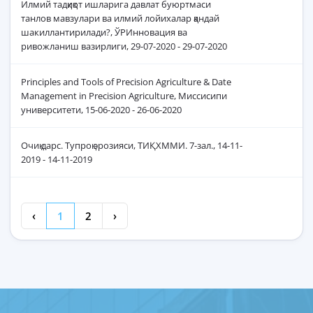
Илмий тадқиқот ишларига давлат буюртмаси
танлов мавзулари ва илмий лойихалар қандай
шакиллантирилади?, ЎРИнновация ва
ривожланиш вазирлиги, 29-07-2020 - 29-07-2020
Principles and Tools of Precision Agriculture & Date
Management in Precision Agriculture, Миссисипи
университети, 15-06-2020 - 26-06-2020
Очиқ дарс. Тупроқ эрозияси, ТИҚХММИ. 7-зал., 14-11-
2019 - 14-11-2019
‹
1
2
›