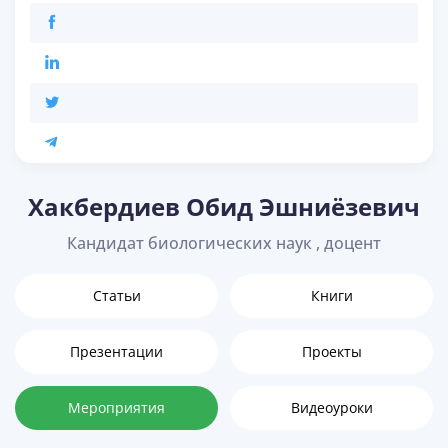
Хакбердиев Обид Эшниёзевич
Кандидат биологических наук , доцент
Статьи
Книги
Презентации
Проекты
Мероприятия
Видеоуроки