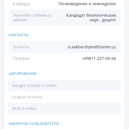
Кафедра
Почвоведение и земледелие
Научная степень и
Кандидат биологических
звание
наук , доцент
КОНТАКТЫ:
Э-почта
o.xakberdiyev@tiiame.uz
Телефон
+99871-237-09-68
ЦИТИРОВАНИЕ:
Google scholar h-index
Scopus h-index
WoS h-index
АККАУНТЫ ПОЛЬЗОВАТЕЛЯ: