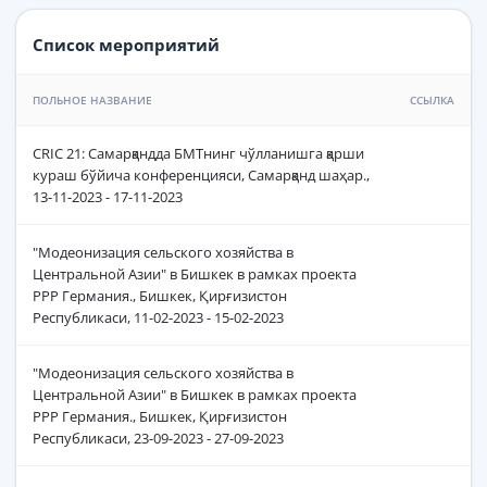
Список мероприятий
ПОЛЬНОЕ НАЗВАНИЕ
ССЫЛКА
CRIC 21: Самарқандда БМТнинг чўлланишга қарши
кураш бўйича конференцияси, Самарқанд шаҳар.,
13-11-2023 - 17-11-2023
"Модеонизация сельского хозяйства в
Центральной Азии" в Бишкек в рамках проекта
РРР Германия., Бишкек, Қирғизистон
Республикаси, 11-02-2023 - 15-02-2023
"Модеонизация сельского хозяйства в
Центральной Азии" в Бишкек в рамках проекта
РРР Германия., Бишкек, Қирғизистон
Республикаси, 23-09-2023 - 27-09-2023