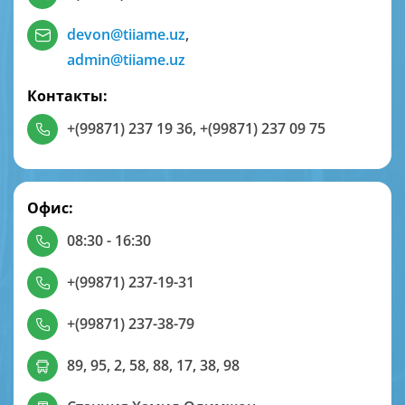
devon@tiiame.uz
,
admin@tiiame.uz
Контакты:
+(99871) 237 19 36
,
+(99871) 237 09 75
Офис:
08:30 - 16:30
+(99871) 237-19-31
+(99871) 237-38-79
89, 95, 2, 58, 88, 17, 38, 98