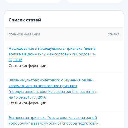
Список статей
ПОЛЬНОЕ НАЗВАНИЕ
ССЫЛКА
Наследование и наследуемость признака "длина
волокна в дюймах" у межсортовых гибридов F1-
F2, 2016
Статьи конференции
Влияние ультрафиолетового облучения семян
хлопчатника на проявление признака
"продуктивность хлопка-сырца одного растения,
на 15.09.2015 г.", 2016
Статьи конференции
Экспрессия признака "масса хлопка-сырца одной
коробочки" в зависимости от способа подготовки