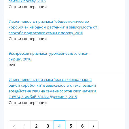
семян к посеву, 2016
Статьи конференции
Изменчивость признака "общее количество
коробочек на одном растении" в зависимость от
способа подготовки семян к посеву, 2016
Статьи конференции
Экспрессия признака "урожайность хлопка-
сырца", 2016
ВАК
Изменчивость признака "масса хлопка-сырца
одной коробочки" в зависимости от экспозиции
воздействия УФО на семена сортов хлопчатника
С-6524, Чимбай-5018 и Дустлик-2, 2015
Статьи конференции
‹
1
2
3
4
5
6
›