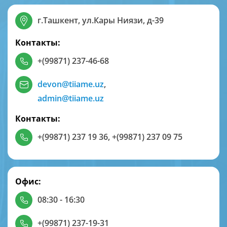
г.Ташкент, ул.Кары Ниязи, д-39
Контакты:
+(99871) 237-46-68
devon@tiiame.uz
,
admin@tiiame.uz
Контакты:
+(99871) 237 19 36
,
+(99871) 237 09 75
Офис:
08:30 - 16:30
+(99871) 237-19-31