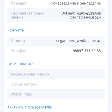
Кафедра
Почвоведение и земледелие
Научная степень и
Dotsent, қишлоқ хўжалик
звание
фанлари номзоди
КОНТАКТЫ:
Э-почта
r.egamberdiyev@tiiame.uz
Телефон
+99897-333-60-38
ЦИТИРОВАНИЕ:
Google scholar h-index
Scopus h-index
WoS h-index
АККАУНТЫ ПОЛЬЗОВАТЕЛЯ: