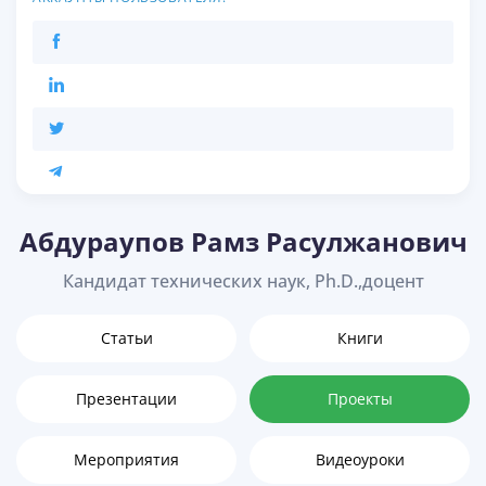
Абдураупов Рамз Расулжанович
Кандидат технических наук, Ph.D.,доцент
Статьи
Книги
Презентации
Проекты
Мероприятия
Видеоуроки