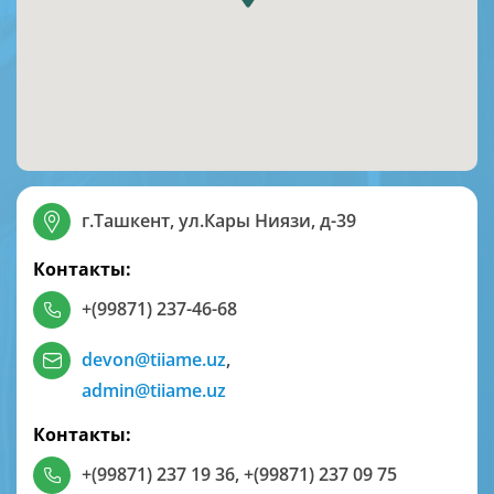
г.Ташкент, ул.Кары Ниязи, д-39
Контакты:
+(99871) 237-46-68
devon@tiiame.uz
,
admin@tiiame.uz
Контакты:
+(99871) 237 19 36
,
+(99871) 237 09 75