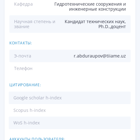
Кафедра
Гидротехнические сооружения и
инженерные конструкции
Научная степень и
Кандидат технических наук,
звание
Ph.D.,доцент
КОНТАКТЫ:
Э-почта
r.abduraupov@tiiame.uz
Телефон
ЦИТИРОВАНИЕ:
Google scholar h-index
Scopus h-index
WoS h-index
АККАУНТЫ ПОЛЬЗОВАТЕЛЯ: