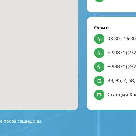
Офис:
08:30 - 16:30
+(99871) 237
+(99871) 237
89, 95, 2, 58,
Станция Х
 Все права защищены.