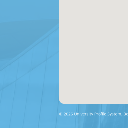
© 2026 University Profile System.