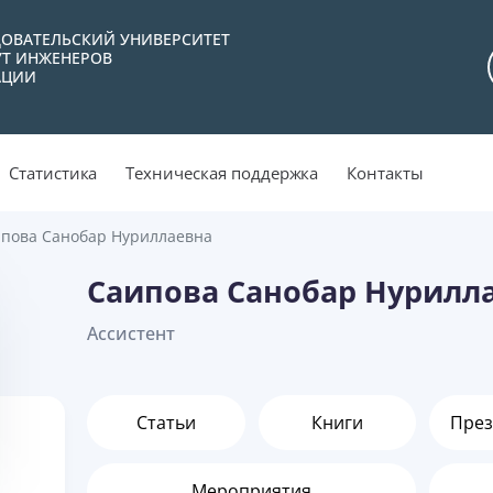
ОВАТЕЛЬСКИЙ УНИВЕРСИТЕТ
УТ ИНЖЕНЕРОВ
АЦИИ
Статистика
Техническая поддержка
Контакты
пова Санобар Нуриллаевна
Саипова Санобар Нурилл
Aссистент
Статьи
Книги
През
Мероприятия