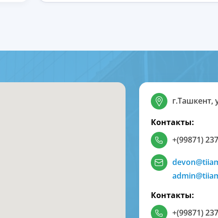
г.Ташкент, 
Контакты:
+(99871) 237
devon@tiia
admin@tiia
Контакты:
+(99871) 237