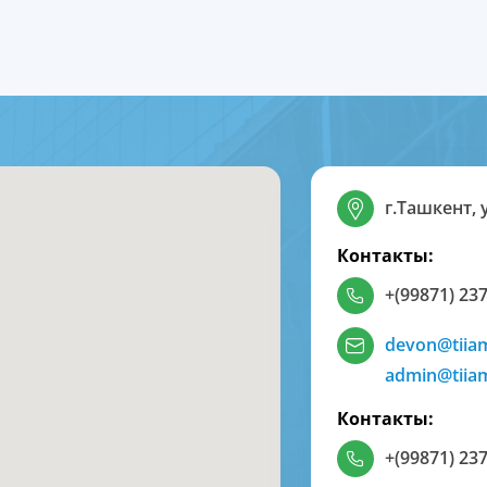
г.Ташкент, 
Контакты:
+(99871) 237
devon@tiia
admin@tiia
Контакты:
+(99871) 237