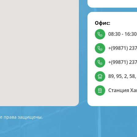
Офис:
08:30 - 16:30
+(99871) 237
+(99871) 237
89, 95, 2, 58,
Станция Х
 Все права защищены.