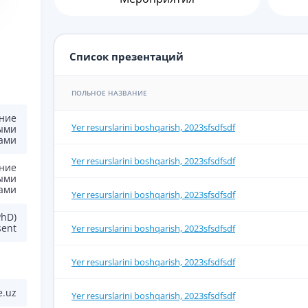
Список презентаций
ПОЛЬНОЕ НАЗВАНИЕ
ние
Yer resurslarini boshqarish, 2023sfsdfsdf
ыми
ами
Yer resurslarini boshqarish, 2023sfsdfsdf
ние
ыми
ами
Yer resurslarini boshqarish, 2023sfsdfsdf
(PhD)
sent
Yer resurslarini boshqarish, 2023sfsdfsdf
Yer resurslarini boshqarish, 2023sfsdfsdf
e.uz
Yer resurslarini boshqarish, 2023sfsdfsdf