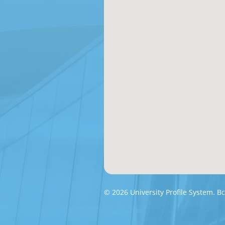
© 2026 University Profile System.