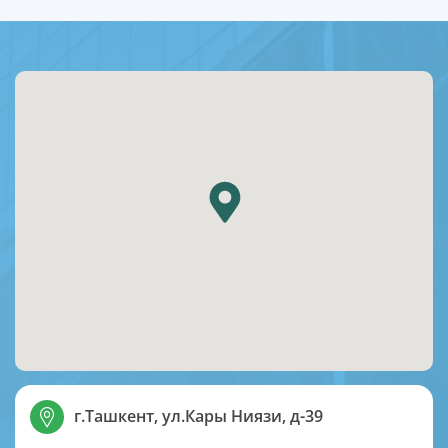
г.Ташкент, ул.Кары Ниязи, д-39