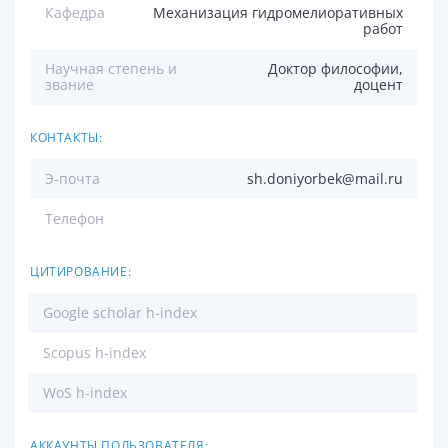
Кафедра
Механизация гидромелиоративных
работ
Научная степень и
Доктор философии,
звание
доцент
КОНТАКТЫ:
Э-почта
sh.doniyorbek@mail.ru
Телефон
ЦИТИРОВАНИЕ:
Google scholar h-index
Scopus h-index
WoS h-index
АККАУНТЫ ПОЛЬЗОВАТЕЛЯ: