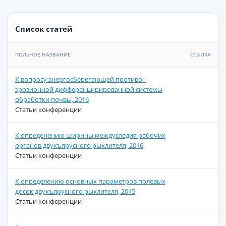
Список статей
ПОЛЬНОЕ НАЗВАНИЕ
ССЫЛКА
К вопросу энергосберегающей противо -
эрозионной дифференцирированной системы
обработки почвы, 2016
Статьи конференции
К опреденению ширины междуследия рабочих
органов двухъярусного рыхлителя, 2016
Статьи конференции
К определению основных параметров полевых
досок двухъярусного рыхлителя, 2015
Статьи конференции