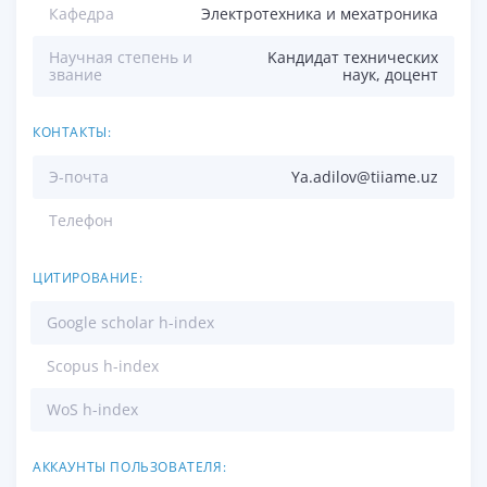
Кафедра
Электротехника и мехатроника
Научная степень и
Kандидат технических
звание
наук, доцент
КОНТАКТЫ:
Э-почта
Ya.adilov@tiiame.uz
Телефон
ЦИТИРОВАНИЕ:
Google scholar h-index
Scopus h-index
WoS h-index
АККАУНТЫ ПОЛЬЗОВАТЕЛЯ: