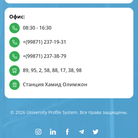
Офис:
08:30 - 16:30
+(99871) 237-19-31
+(99871) 237-38-79
89, 95, 2, 58, 88, 17, 38, 98
Станция Хамид Олимжон
© 2026 University Profile System. Все права защищены.