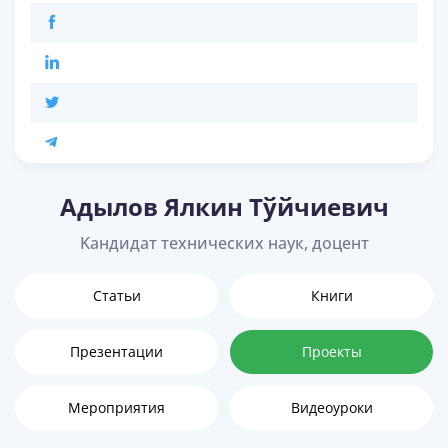
Адылов Ялкин Тўйчиевич
Kандидат технических наук, доцент
Статьи
Книги
Презентации
Проекты
Мероприятия
Видеоуроки