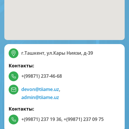
г.Ташкент, ул.Кары Ниязи, д-39
Контакты:
+(99871) 237-46-68
devon@tiiame.uz
,
admin@tiiame.uz
Контакты:
+(99871) 237 19 36
,
+(99871) 237 09 75