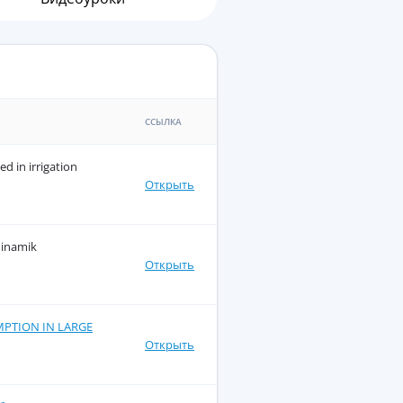
ССЫЛКА
d in irrigation
Открыть
dinamik
Открыть
PTION IN LARGE
Открыть