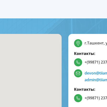
г.Ташкент, 
Контакты:
+(99871) 237
devon@tiia
admin@tiia
Контакты:
+(99871) 237