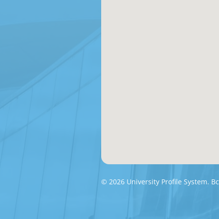
© 2026 University Profile System.