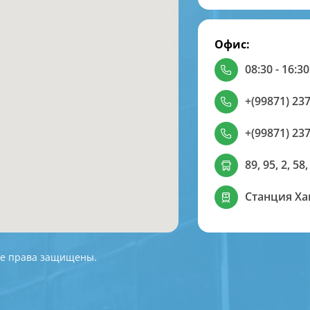
Офис:
08:30 - 16:30
+(99871) 237
+(99871) 237
89, 95, 2, 58,
Станция Х
 Все права защищены.