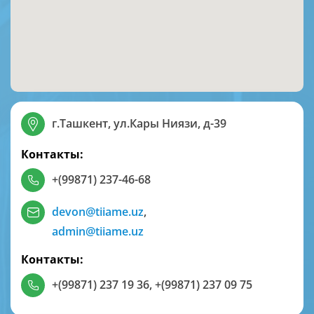
г.Ташкент, ул.Кары Ниязи, д-39
Контакты:
+(99871) 237-46-68
devon@tiiame.uz
,
admin@tiiame.uz
Контакты:
+(99871) 237 19 36
,
+(99871) 237 09 75