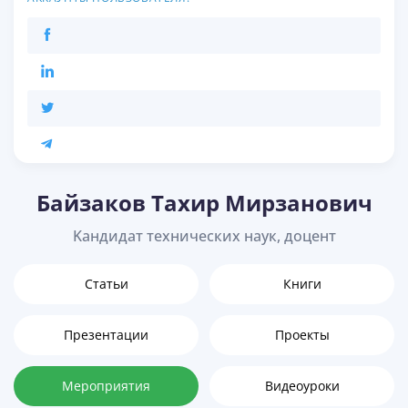
Байзаков Тахир Мирзанович
Kандидат технических наук, доцент
Статьи
Книги
Презентации
Проекты
Мероприятия
Видеоуроки