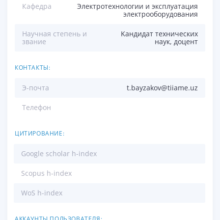
Кафедра
Электротехнологии и эксплуатация
электрооборудования
Научная степень и
Kандидат технических
звание
наук, доцент
КОНТАКТЫ:
Э-почта
t.bayzakov@tiiame.uz
Телефон
ЦИТИРОВАНИЕ:
Google scholar h-index
Scopus h-index
WoS h-index
АККАУНТЫ ПОЛЬЗОВАТЕЛЯ: