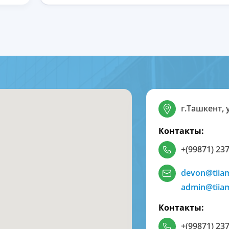
г.Ташкент, 
Контакты:
+(99871) 237
devon@tiia
admin@tiia
Контакты:
+(99871) 237