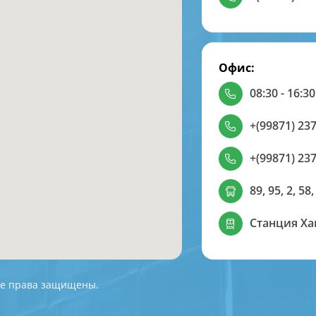
Офис:
08:30 - 16:30
+(99871) 237
+(99871) 237
89, 95, 2, 58,
Станция Х
 Все права защищены.