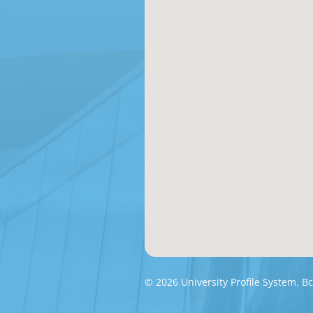
© 2026 University Profile System.