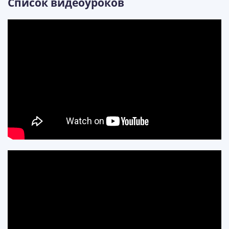
Список видеоуроков