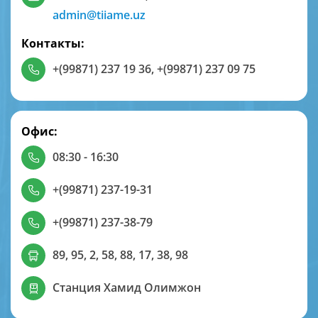
admin@tiiame.uz
Контакты:
+(99871) 237 19 36
,
+(99871) 237 09 75
Офис:
08:30 - 16:30
+(99871) 237-19-31
+(99871) 237-38-79
89, 95, 2, 58, 88, 17, 38, 98
Станция Хамид Олимжон