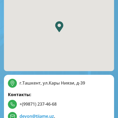
г.Ташкент, ул.Кары Ниязи, д-39
Контакты:
+(99871) 237-46-68
devon@tiiame.uz
,