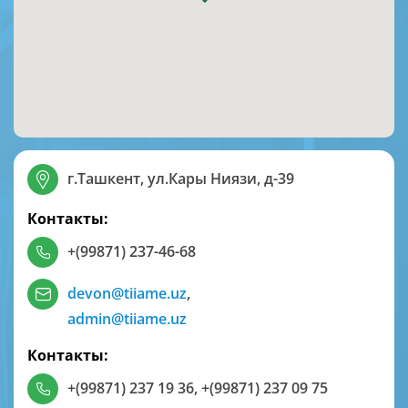
г.Ташкент, ул.Кары Ниязи, д-39
Контакты:
+(99871) 237-46-68
devon@tiiame.uz
,
admin@tiiame.uz
Контакты:
+(99871) 237 19 36
,
+(99871) 237 09 75