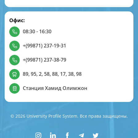
Офис:
08:30 - 16:30
+(99871) 237-19-31
+(99871) 237-38-79
89, 95, 2, 58, 88, 17, 38, 98
Станция Хамид Олимжон
© 2026 University Profile System. Все права защищены.