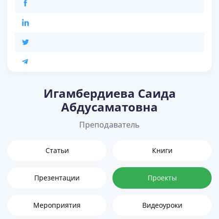
Игамбердиева Саида
Абдусаматовна
Преподаватель
Статьи
Книги
Презентации
Проекты
Мероприятия
Видеоуроки