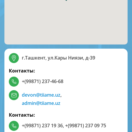
г.Ташкент, ул.Кары Ниязи, д-39
Контакты:
+(99871) 237-46-68
devon@tiiame.uz
,
admin@tiiame.uz
Контакты:
+(99871) 237 19 36
,
+(99871) 237 09 75