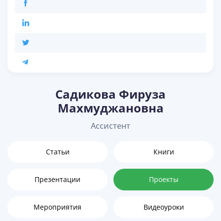
Садикова Фируза
Махмуджановна
Ассистент
Статьи
Книги
Презентации
Проекты
Мероприятия
Видеоуроки