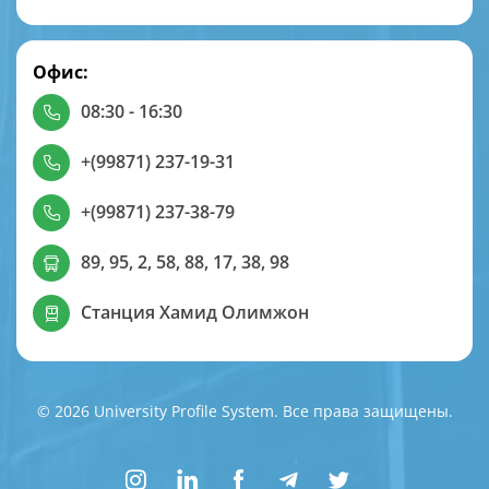
Офис:
08:30 - 16:30
+(99871) 237-19-31
+(99871) 237-38-79
89, 95, 2, 58, 88, 17, 38, 98
Станция Хамид Олимжон
© 2026 University Profile System. Все права защищены.