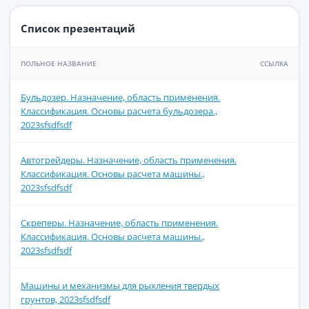
Список презентаций
ПОЛЬНОЕ НАЗВАНИЕ
ССЫЛКА
Бульдозер. Назначение, область применения.
Классификация. Основы расчета бульдозера.,
2023sfsdfsdf
Автогрейдеры. Назначение, область применения.
Классификация. Основы расчета машины.,
2023sfsdfsdf
Скреперы. Назначение, область применения.
Классификация. Основы расчета машины.,
2023sfsdfsdf
Машины и механизмы для рыхления твердых
грунтов, 2023sfsdfsdf