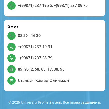
+(99871) 237 19 36
,
+(99871) 237 09 75
Офис:
08:30 - 16:30
+(99871) 237-19-31
+(99871) 237-38-79
89, 95, 2, 58, 88, 17, 38, 98
Станция Хамид Олимжон
© 2026 University Profile System. Все права защищены.