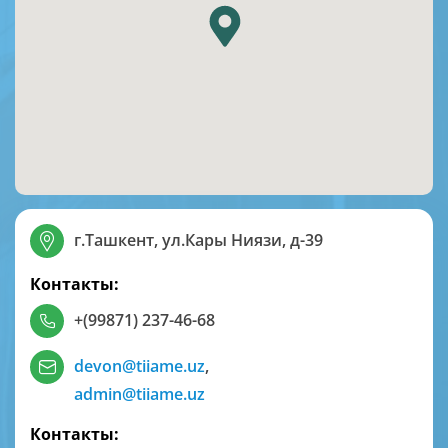
г.Ташкент, ул.Кары Ниязи, д-39
Контакты:
+(99871) 237-46-68
devon@tiiame.uz
,
admin@tiiame.uz
Контакты: