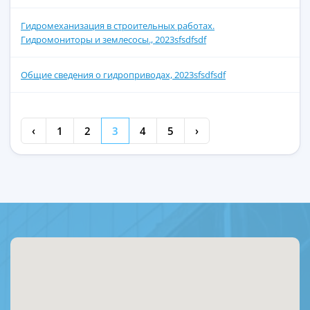
Гидромеханизация в строительных работах.
Гидромониторы и землесосы., 2023sfsdfsdf
Общие сведения о гидроприводах, 2023sfsdfsdf
‹
1
2
3
4
5
›