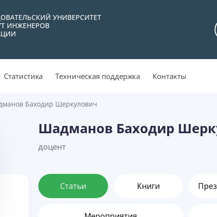
ОВАТЕЛЬСКИЙ УНИВЕРСИТЕТ
УТ ИНЖЕНЕРОВ
АЦИИ
Статистика
Техническая поддержка
Контакты
дманов Баходир Шеркулович
Шадманов Баходир Шерк
доцент
Статьи
Книги
През
Мероприятия