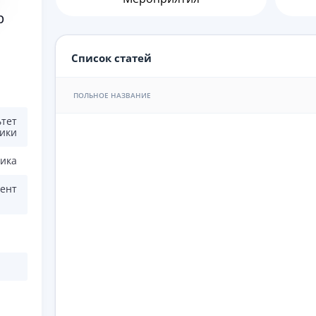
р
Список статей
ПОЛЬНОЕ НАЗВАНИЕ
ьтет
ики
ика
ент