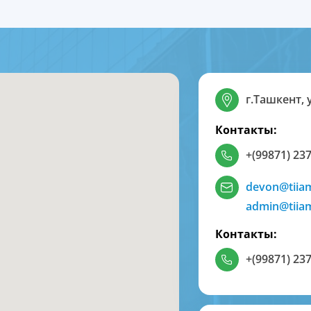
г.Ташкент, 
Контакты:
+(99871) 237
devon@tiia
admin@tiia
Контакты:
+(99871) 237