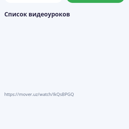
Список видеоуроков
https://mover.uz/watch/IkQsBPGQ