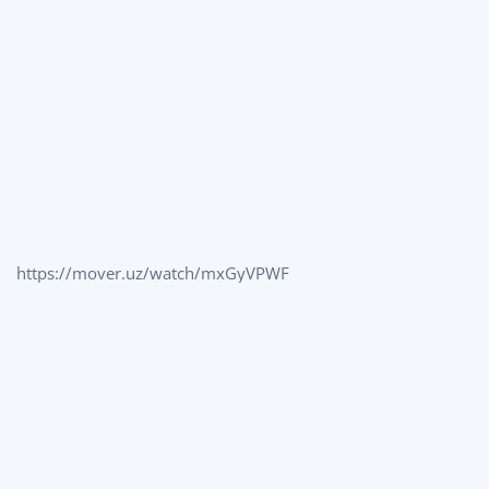
https://mover.uz/watch/mxGyVPWF