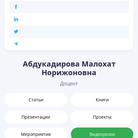
Абдукадирова Малохат
Норижоновна
Доцент
Статьи
Книги
Презентации
Проекты
Мероприятия
Видеоуроки