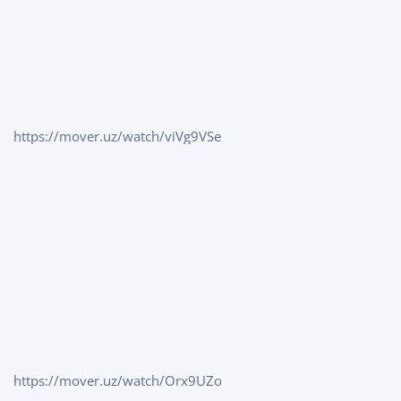
https://mover.uz/watch/viVg9VSe
https://mover.uz/watch/Orx9UZo