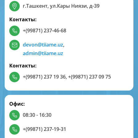
г.Ташкент, ул.Кары Ниязи, д-39
Контакты:
+(99871) 237-46-68
devon@tiiame.uz
,
admin@tiiame.uz
Контакты:
+(99871) 237 19 36
,
+(99871) 237 09 75
Офис:
08:30 - 16:30
+(99871) 237-19-31