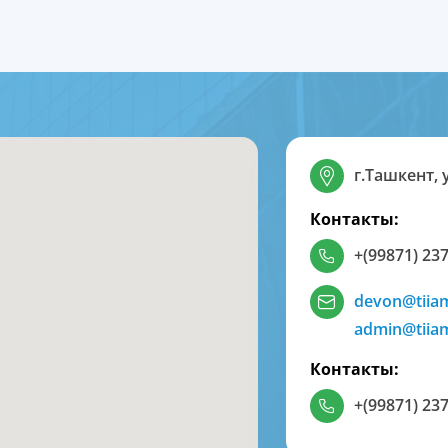
г.Ташкент, 
Контакты:
+(99871) 237
devon@tiia
admin@tiia
Контакты:
+(99871) 237