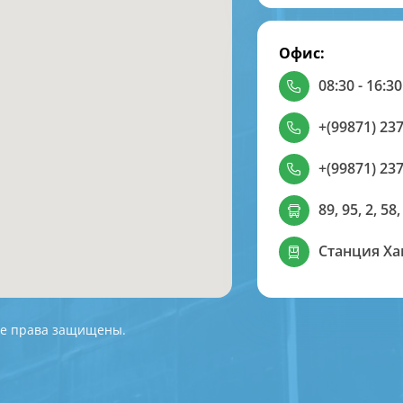
Офис:
08:30 - 16:30
+(99871) 237
+(99871) 237
89, 95, 2, 58,
Станция Х
 Все права защищены.