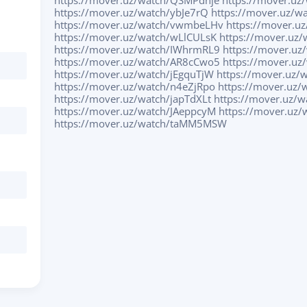
https://mover.uz/watch/QSMPdnje https://mover.uz
https://mover.uz/watch/ybJe7rQ https://mover.uz/
https://mover.uz/watch/vwmbeLHv https://mover.u
https://mover.uz/watch/wLlCULsK https://mover.uz
https://mover.uz/watch/IWhrmRL9 https://mover.u
https://mover.uz/watch/AR8cCwo5 https://mover.
https://mover.uz/watch/jEgquTjW https://mover.uz/
https://mover.uz/watch/n4eZjRpo https://mover.uz
https://mover.uz/watch/japTdXLt https://mover.uz/
https://mover.uz/watch/JAeppcyM https://mover.uz
https://mover.uz/watch/taMM5MSW