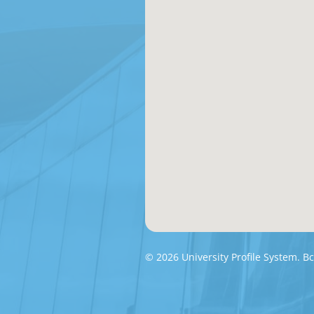
© 2026 University Profile System.