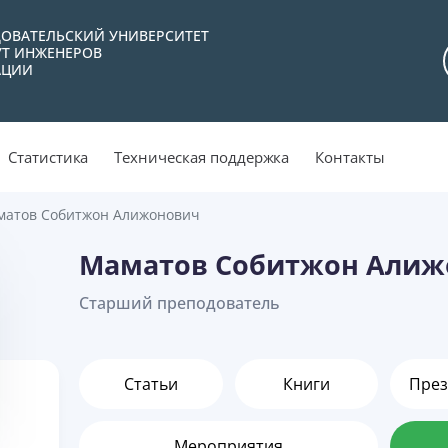
ОВАТЕЛЬСКИЙ УНИВЕРСИТЕТ
УТ ИНЖЕНЕРОВ
АЦИИ
Статистика
Техническая поддержка
Контакты
атов Собитжон Алижонович
Маматов Собитжон Алиж
Старший преподователь
Статьи
Книги
През
Мероприятия