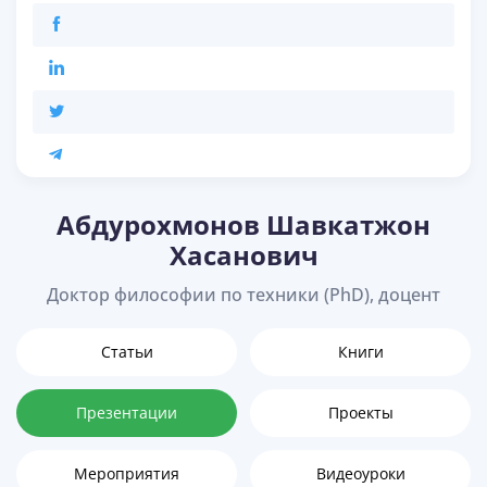
Абдурохмонов Шавкатжон
Хасанович
Доктор философии по техники (PhD), доцент
Статьи
Книги
Презентации
Проекты
Мероприятия
Видеоуроки