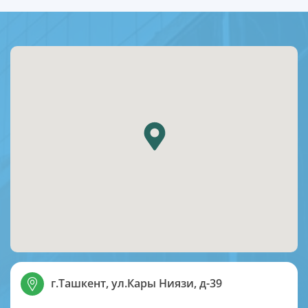
г.Ташкент, ул.Кары Ниязи, д-39