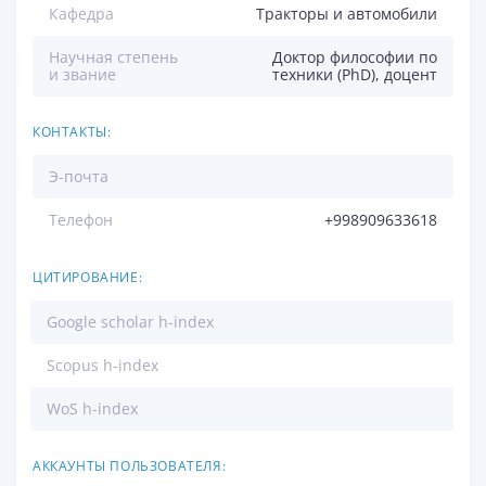
Кафедра
Тракторы и автомобили
Научная степень
Доктор философии по
и звание
техники (PhD), доцент
КОНТАКТЫ:
Э-почта
Телефон
+998909633618
ЦИТИРОВАНИЕ:
Google scholar h-index
Scopus h-index
WoS h-index
АККАУНТЫ ПОЛЬЗОВАТЕЛЯ: