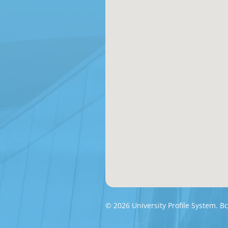
© 2026 University Profile System.