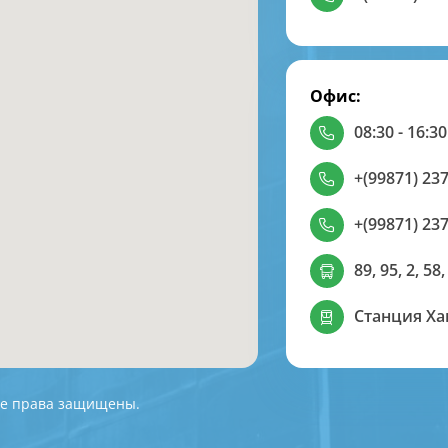
Офис:
08:30 - 16:30
+(99871) 237
+(99871) 237
89, 95, 2, 58,
Станция Х
 Все права защищены.