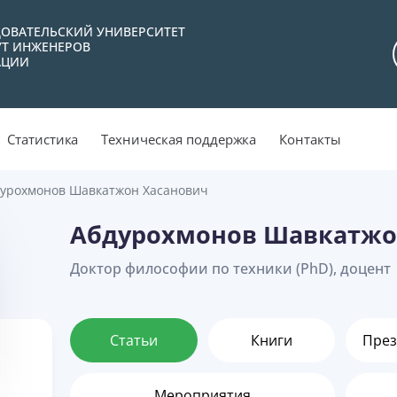
ОВАТЕЛЬСКИЙ УНИВЕРСИТЕТ
УТ ИНЖЕНЕРОВ
АЦИИ
Статистика
Техническая поддержка
Контакты
урохмонов Шавкатжон Хасанович
Абдурохмонов Шавкатжо
Доктор философии по техники (PhD), доцент
Статьи
Книги
През
Мероприятия