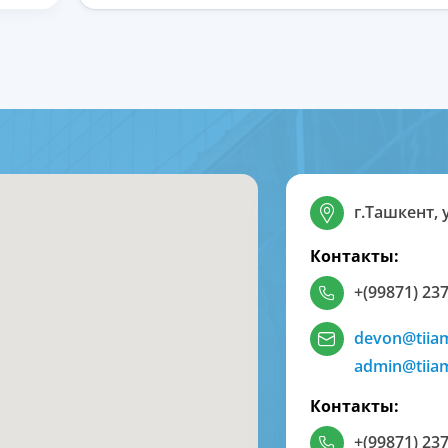
г.Ташкент, 
Контакты:
+(99871) 237
devon@tiia
admin@tiia
Контакты:
+(99871) 237