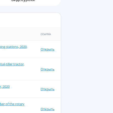
ССЫЛКА
ing stations, 2020
Открыть
l-tiller tractor,
Открыть
r, 2020
Открыть
er of the rotary
Открыть