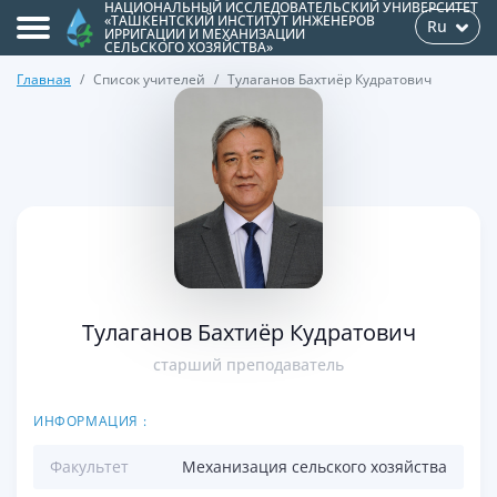
НАЦИОНАЛЬНЫЙ ИССЛЕДОВАТЕЛЬСКИЙ УНИВЕРСИТЕТ
«ТАШКЕНТСКИЙ ИНСТИТУТ ИНЖЕНЕРОВ
Ru
ИРРИГАЦИИ И МЕХАНИЗАЦИИ
СЕЛЬСКОГО ХОЗЯЙСТВА»
Главная
Список учителей
Тулаганов Бахтиёр Кудратович
>
Тулаганов Бахтиёр Кудратович
старший преподаватель
ИНФОРМАЦИЯ :
Факультет
Механизация сельского хозяйства