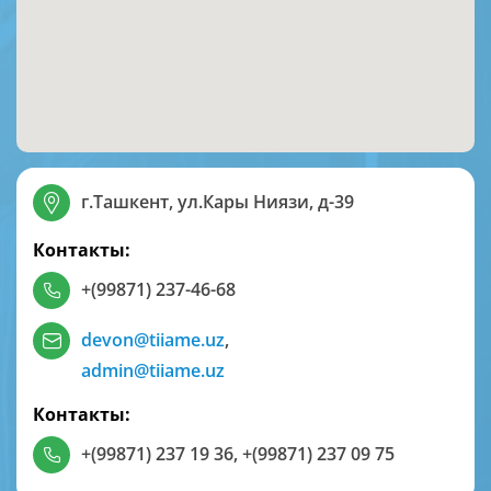
г.Ташкент, ул.Кары Ниязи, д-39
Контакты:
+(99871) 237-46-68
devon@tiiame.uz
,
admin@tiiame.uz
Контакты:
+(99871) 237 19 36
,
+(99871) 237 09 75