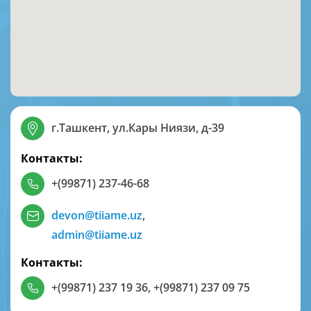
г.Ташкент, ул.Кары Ниязи, д-39
Контакты:
+(99871) 237-46-68
devon@tiiame.uz
,
admin@tiiame.uz
Контакты:
+(99871) 237 19 36
,
+(99871) 237 09 75