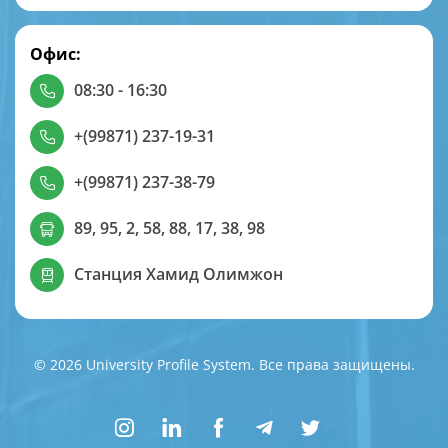
Офис:
08:30 - 16:30
+(99871) 237-19-31
+(99871) 237-38-79
89, 95, 2, 58, 88, 17, 38, 98
Станция Хамид Олимжон
© 2026 University Profile System. Все права защищены.