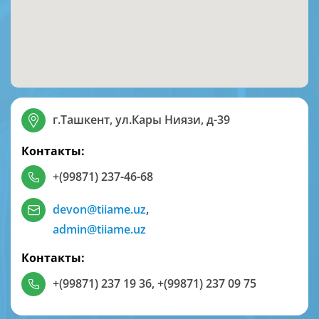
г.Ташкент, ул.Кары Ниязи, д-39
Контакты:
+(99871) 237-46-68
devon@tiiame.uz
,
admin@tiiame.uz
Контакты:
+(99871) 237 19 36
,
+(99871) 237 09 75