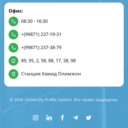
Офис:
08:30 - 16:30
+(99871) 237-19-31
+(99871) 237-38-79
89, 95, 2, 58, 88, 17, 38, 98
Станция Хамид Олимжон
© 2026 University Profile System. Все права защищены.