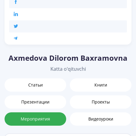
Axmedova Dilorom Baxramovna
Katta o‘qituvchi
Статьи
Книги
Презентации
Проекты
Мероприятия
Видеоуроки