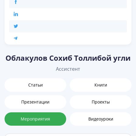
Облакулов Сохиб Толлибой угли
Ассистент
Статьи
Книги
Презентации
Проекты
Мероприятия
Видеоуроки