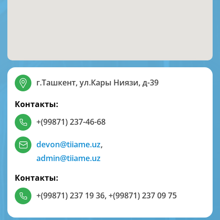
г.Ташкент, ул.Кары Ниязи, д-39
Контакты:
+(99871) 237-46-68
devon@tiiame.uz
,
admin@tiiame.uz
Контакты:
+(99871) 237 19 36
,
+(99871) 237 09 75