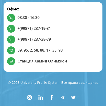
Офис:
08:30 - 16:30
+(99871) 237-19-31
+(99871) 237-38-79
89, 95, 2, 58, 88, 17, 38, 98
Станция Хамид Олимжон
© 2026 University Profile System. Все права защищены.