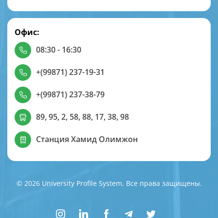
Офис:
08:30 - 16:30
+(99871) 237-19-31
+(99871) 237-38-79
89, 95, 2, 58, 88, 17, 38, 98
Станция Хамид Олимжон
© 2026 University Profile System. Все права защищены.