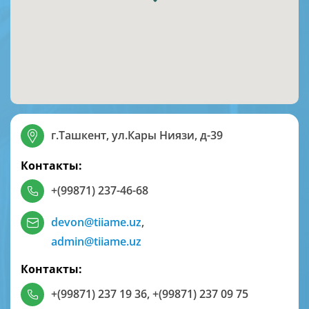
г.Ташкент, ул.Кары Ниязи, д-39
Контакты:
+(99871) 237-46-68
devon@tiiame.uz
,
admin@tiiame.uz
Контакты:
+(99871) 237 19 36
,
+(99871) 237 09 75