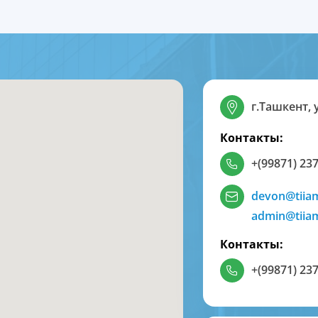
г.Ташкент, 
Контакты:
+(99871) 237
devon@tiia
admin@tiia
Контакты:
+(99871) 237