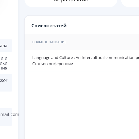
Список статей
ПОЛЬНОЕ НАЗВАНИЕ
рава
Language and Culture : An Intercultural communication pe
ии и
ики
Статьи конференции
ния
ssor
gmail.com