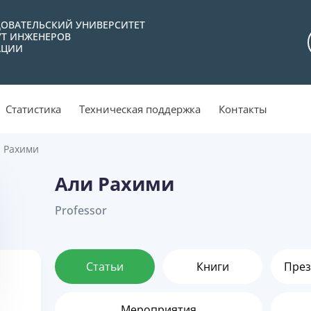
ОВАТЕЛЬСКИЙ УНИВЕРСИТЕТ
УТ ИНЖЕНЕРОВ
АЦИИ
Статистика
Техническая поддержка
Контакты
 Рахими
Али Рахими
Professor
Статьи
Книги
През
Мероприятия