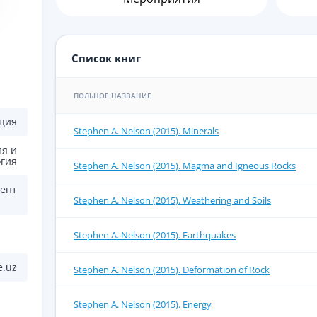
Список книг
ПОЛЬНОЕ НАЗВАНИЕ
ция
Stephen A. Nelson (2015). Minerals
ия и
огия
Stephen A. Nelson (2015). Magma and Igneous Rocks
ент
Stephen A. Nelson (2015). Weathering and Soils
Stephen A. Nelson (2015). Earthquakes
e.uz
Stephen A. Nelson (2015). Deformation of Rock
Stephen A. Nelson (2015). Energy