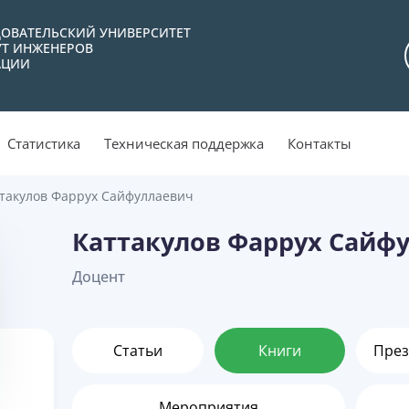
ОВАТЕЛЬСКИЙ УНИВЕРСИТЕТ
УТ ИНЖЕНЕРОВ
АЦИИ
Статистика
Техническая поддержка
Контакты
такулов Фаррух Сайфуллаевич
Каттакулов Фаррух Сайф
Доцент
Статьи
Книги
През
Мероприятия