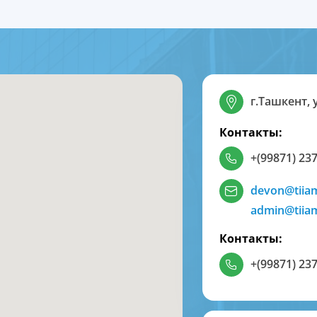
г.Ташкент, 
Контакты:
+(99871) 237
devon@tiia
admin@tiia
Контакты:
+(99871) 237