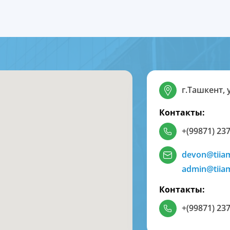
г.Ташкент, 
Контакты:
+(99871) 237
devon@tiia
admin@tiia
Контакты:
+(99871) 237