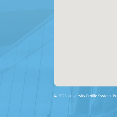
© 2026 University Profile System.