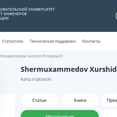
ОВАТЕЛЬСКИЙ УНИВЕРСИТЕТ
УТ ИНЖЕНЕРОВ
АЦИИ
Статистика
Техническая поддержка
Контакты
rmuxammedov Xurshid Pirmatovich
Shermuxammedov Xurshid 
Katta o‘qituvchi
Статьи
Книги
През
Мероприятия