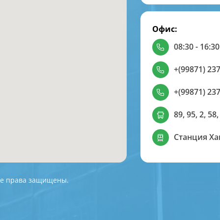
Офис:
08:30 - 16:30
+(99871) 237
+(99871) 237
89, 95, 2, 58,
Станция Х
 Все права защищены.