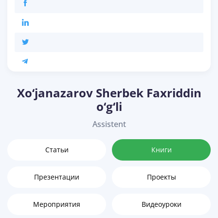
Xo‘janazarov Sherbek Faxriddin
o‘g‘li
Assistent
Статьи
Книги
Презентации
Проекты
Мероприятия
Видеоуроки