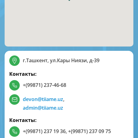
г.Ташкент, ул.Кары Ниязи, д-39
Контакты:
+(99871) 237-46-68
devon@tiiame.uz
,
admin@tiiame.uz
Контакты:
+(99871) 237 19 36
,
+(99871) 237 09 75