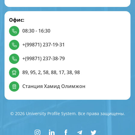
Офис:
08:30 - 16:30
+(99871) 237-19-31
+(99871) 237-38-79
89, 95, 2, 58, 88, 17, 38, 98
Станция Хамид Олимжон
© 2026 University Profile System. Все права защищены.