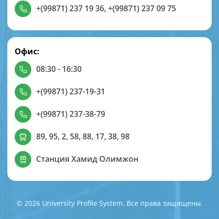
+(99871) 237 19 36
,
+(99871) 237 09 75
Офис:
08:30 - 16:30
+(99871) 237-19-31
+(99871) 237-38-79
89, 95, 2, 58, 88, 17, 38, 98
Станция Хамид Олимжон
© 2026 University Profile System. Все права защищены.