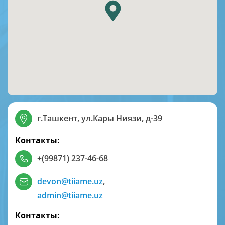
г.Ташкент, ул.Кары Ниязи, д-39
Контакты:
+(99871) 237-46-68
devon@tiiame.uz
,
admin@tiiame.uz
Контакты: