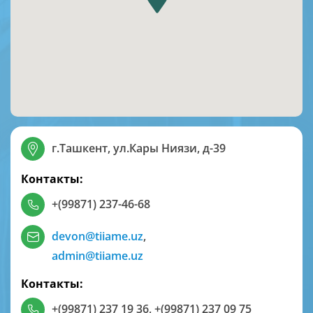
г.Ташкент, ул.Кары Ниязи, д-39
Контакты:
+(99871) 237-46-68
devon@tiiame.uz
,
admin@tiiame.uz
Контакты:
+(99871) 237 19 36
,
+(99871) 237 09 75