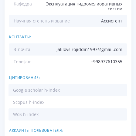
Кафедра
Эксплуатация гидромелиоративных
систем
Научная степень и звание
Ассистент
КОНТАКТЫ:
Э-почта
jalilovsirojiddin1997@gmail.com
Телефон
+998977610355
ЦИТИРОВАНИЕ:
Google scholar h-index
Scopus h-index
WoS h-index
АККАУНТЫ ПОЛЬЗОВАТЕЛЯ: