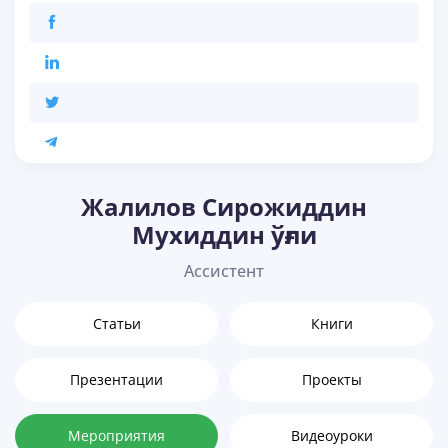
Жалилов Сирожиддин
Мухиддин ўғли
Ассистент
Статьи
Книги
Презентации
Проекты
Мероприятия
Видеоуроки