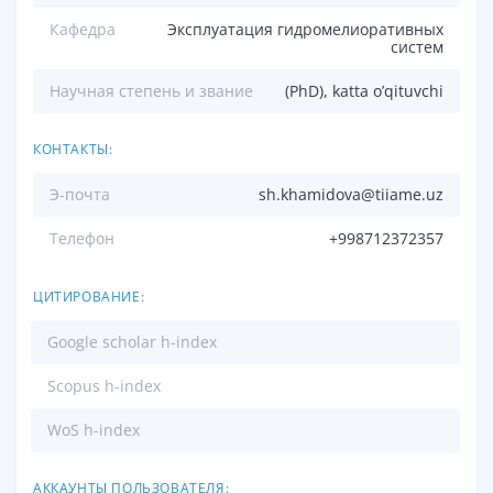
Кафедра
Эксплуатация гидромелиоративных
систем
Научная степень и звание
(PhD), katta o’qituvchi
КОНТАКТЫ:
Э-почта
sh.khamidova@tiiame.uz
Телефон
+998712372357
ЦИТИРОВАНИЕ:
Google scholar h-index
Scopus h-index
WoS h-index
АККАУНТЫ ПОЛЬЗОВАТЕЛЯ: