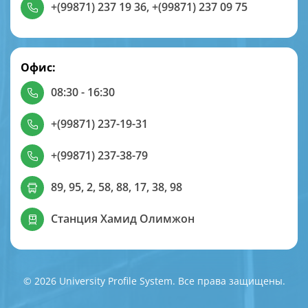
+(99871) 237 19 36
,
+(99871) 237 09 75
Офис:
08:30 - 16:30
+(99871) 237-19-31
+(99871) 237-38-79
89, 95, 2, 58, 88, 17, 38, 98
Станция Хамид Олимжон
© 2026 University Profile System. Все права защищены.