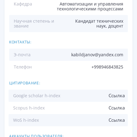
Кафедра
Автоматизации и управления
технологическими процессами
Научная степень и
Кандидат технических
звание
наук, доцент
КОНТАКТЫ:
Э-почта
kabildjanov@yandex.com
Телефон
+998946843825
ЦИТИРОВАНИЕ:
Ссылка
Google scholar h-index
Ссылка
Scopus h-index
Ссылка
WoS h-index
АККАУНТЫ ПОЛЬЗОВАТЕЛЯ: