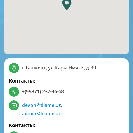
г.Ташкент, ул.Кары Ниязи, д-39
Контакты:
+(99871) 237-46-68
devon@tiiame.uz
,
admin@tiiame.uz
Контакты: