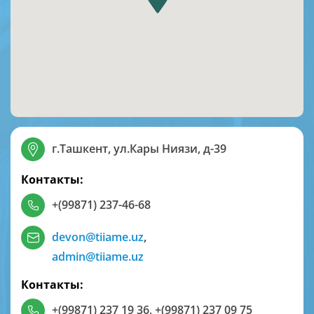
г.Ташкент, ул.Кары Ниязи, д-39
Контакты:
+(99871) 237-46-68
devon@tiiame.uz
,
admin@tiiame.uz
Контакты:
+(99871) 237 19 36
,
+(99871) 237 09 75