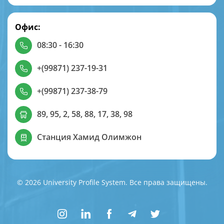
Офис:
08:30 - 16:30
+(99871) 237-19-31
+(99871) 237-38-79
89, 95, 2, 58, 88, 17, 38, 98
Станция Хамид Олимжон
© 2026 University Profile System. Все права защищены.