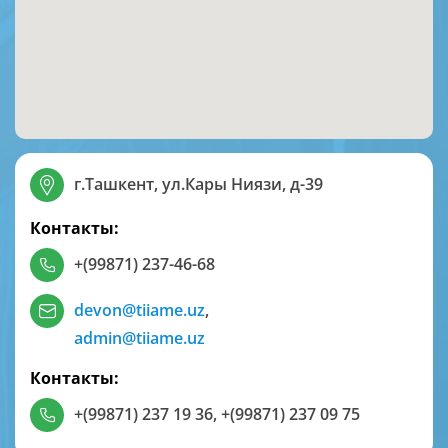
г.Ташкент, ул.Кары Ниязи, д-39
Контакты:
+(99871) 237-46-68
devon@tiiame.uz
,
admin@tiiame.uz
Контакты:
+(99871) 237 19 36
,
+(99871) 237 09 75