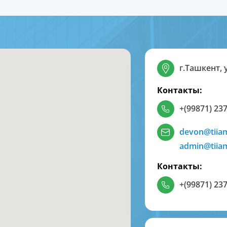
г.Ташкент, 
Контакты:
+(99871) 237
devon@tiia
admin@tiia
Контакты:
+(99871) 237