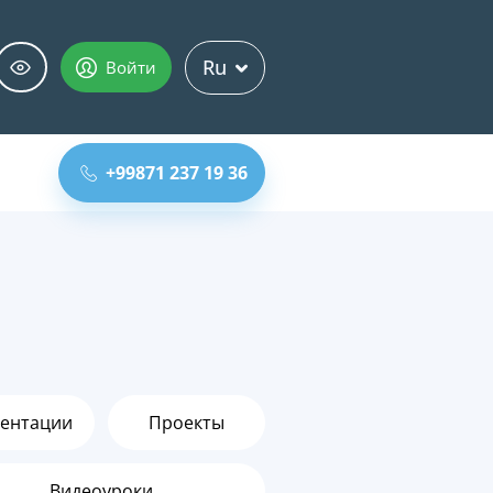
Ru
Войти
+99871 237 19 36
ентации
Проекты
Видеоуроки