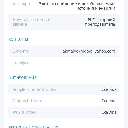
Кафедра
Электроснабжение и возобновляемые
источники энергии
Научная степень и
PhD, старший
звание
преподаватель
КОНТАКТЫ:
Э-почта
akmalvokhidov@yahoo.com
Телефон
ЦИТИРОВАНИЕ:
Ссылка
Google scholar h-index
Ссылка
Scopus h-index
Ссылка
WoS h-index
АККАУНТЫ ПОЛЬЗОВАТЕЛЯ: