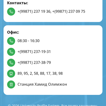
Контакты:
+(99871) 237 19 36
,
+(99871) 237 09 75
Офис:
08:30 - 16:30
+(99871) 237-19-31
+(99871) 237-38-79
89, 95, 2, 58, 88, 17, 38, 98
Станция Хамид Олимжон
© 2026 University Profile System. Все права защищены.