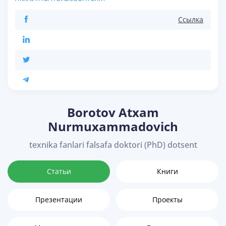
Ссылка
Borotov Atxam
Nurmuxammadovich
texnika fanlari falsafa doktori (PhD) dotsent
Статьи
Книги
Презентации
Проекты