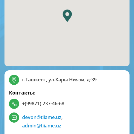
г.Ташкент, ул.Кары Ниязи, д-39
Контакты:
+(99871) 237-46-68
devon@tiiame.uz
,
admin@tiiame.uz