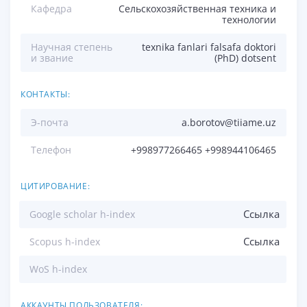
Кафедра
Сельскохозяйственная техника и
технологии
Научная степень
texnika fanlari falsafa doktori
и звание
(PhD) dotsent
КОНТАКТЫ:
Э-почта
a.borotov@tiiame.uz
Телефон
+998977266465 +998944106465
ЦИТИРОВАНИЕ:
Ссылка
Google scholar h-index
Ссылка
Scopus h-index
WoS h-index
АККАУНТЫ ПОЛЬЗОВАТЕЛЯ: