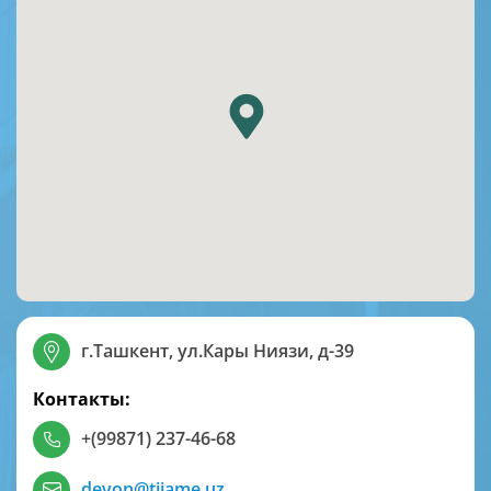
г.Ташкент, ул.Кары Ниязи, д-39
Контакты:
+(99871) 237-46-68
devon@tiiame.uz
,