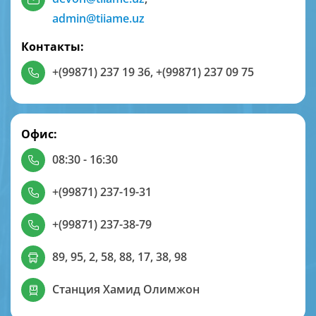
admin@tiiame.uz
Контакты:
+(99871) 237 19 36
,
+(99871) 237 09 75
Офис:
08:30 - 16:30
+(99871) 237-19-31
+(99871) 237-38-79
89, 95, 2, 58, 88, 17, 38, 98
Станция Хамид Олимжон