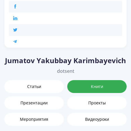
Jumatov Yakubbay Karimbayevich
dotsent
Статьи
Книги
Презентации
Проекты
Мероприятия
Видеоуроки