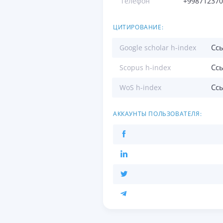
Телефон
+998712370
ЦИТИРОВАНИЕ:
Сс
Google scholar h-index
Сс
Scopus h-index
Сс
WoS h-index
АККАУНТЫ ПОЛЬЗОВАТЕЛЯ: