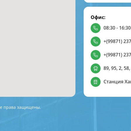
Офис:
08:30 - 16:30
+(99871) 237
+(99871) 237
89, 95, 2, 58,
Станция Х
 Все права защищены.