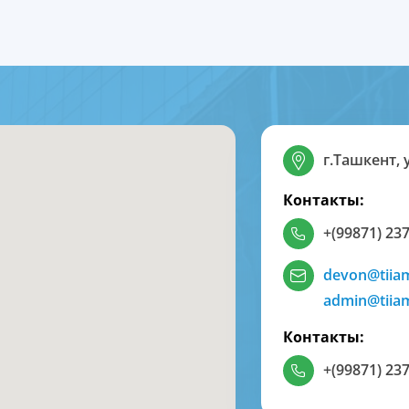
г.Ташкент, 
Контакты:
+(99871) 237
devon@tiia
admin@tiia
Контакты:
+(99871) 237