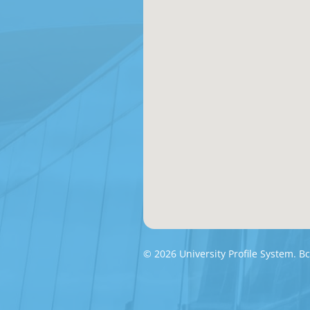
© 2026 University Profile System.