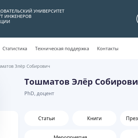
ОВАТЕЛЬСКИЙ УНИВЕРСИТЕТ
УТ ИНЖЕНЕРОВ
АЦИИ
Статистика
Техническая поддержка
Контакты
матов Элёр Собирович
Тошматов Элёр Собиров
PhD, доцент
Статьи
Книги
През
Мероприятия