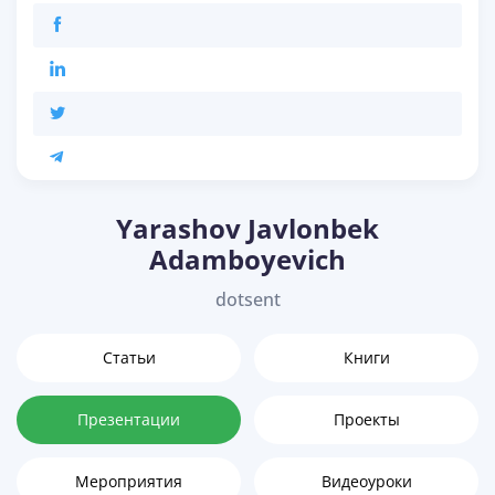
Yarashov Javlonbek
Adamboyevich
dotsent
Статьи
Книги
Презентации
Проекты
Мероприятия
Видеоуроки