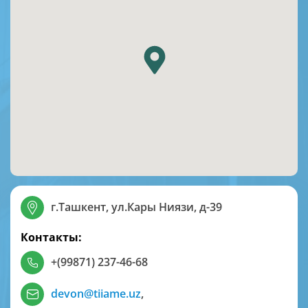
г.Ташкент, ул.Кары Ниязи, д-39
Контакты:
+(99871) 237-46-68
devon@tiiame.uz
,