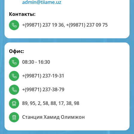
admin@tiiame.uz
Контакты:
+(99871) 237 19 36
,
+(99871) 237 09 75
Офис:
08:30 - 16:30
+(99871) 237-19-31
+(99871) 237-38-79
89, 95, 2, 58, 88, 17, 38, 98
Станция Хамид Олимжон