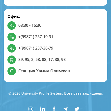
Офис:
08:30 - 16:30
+(99871) 237-19-31
+(99871) 237-38-79
89, 95, 2, 58, 88, 17, 38, 98
Станция Хамид Олимжон
© 2026 University Profile System. Все права защищены.