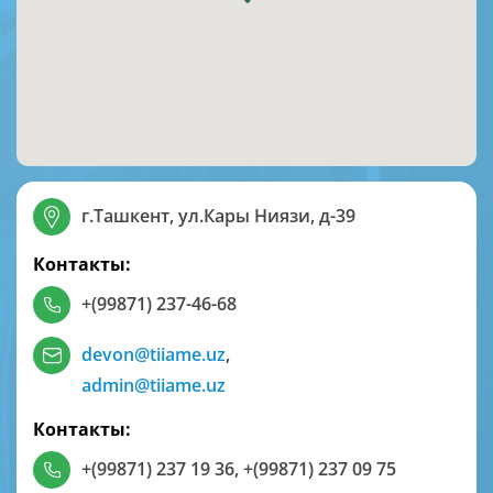
г.Ташкент, ул.Кары Ниязи, д-39
Контакты:
+(99871) 237-46-68
devon@tiiame.uz
,
admin@tiiame.uz
Контакты:
+(99871) 237 19 36
,
+(99871) 237 09 75