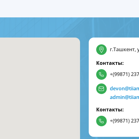
г.Ташкент, 
Контакты:
+(99871) 237
devon@tiia
admin@tiia
Контакты:
+(99871) 237