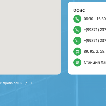
Офис:
08:30 - 16:30
+(99871) 237
+(99871) 237
89, 95, 2, 58,
Станция Х
 Все права защищены.