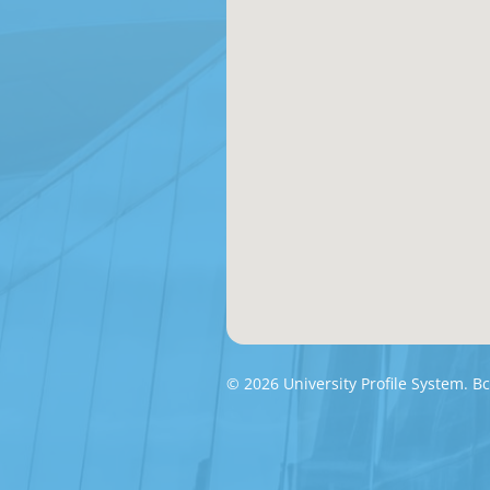
© 2026 University Profile System.